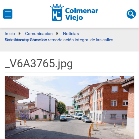
Inicio
Comunicación
Noticias
Se inician las obras de remodelación integral de las calles Navalaosa y Camelias
_V6A3765.jpg