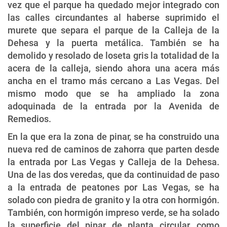
vez que el parque ha quedado mejor integrado con
las calles circundantes al haberse suprimido el
murete que separa el parque de la Calleja de la
Dehesa y la puerta metálica. También se ha
demolido y resolado de loseta gris la totalidad de la
acera de la calleja, siendo ahora una acera más
ancha en el tramo más cercano a Las Vegas. Del
mismo modo que se ha ampliado la zona
adoquinada de la entrada por la Avenida de
Remedios.
En la que era la zona de pinar, se ha construido una
nueva red de caminos de zahorra que parten desde
la entrada por Las Vegas y Calleja de la Dehesa.
Una de las dos veredas, que da continuidad de paso
a la entrada de peatones por Las Vegas, se ha
solado con piedra de granito y la otra con hormigón.
También, con hormigón impreso verde, se ha solado
la superficie del pinar de planta circular, como