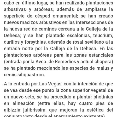
cabo en último lugar, se han realizado plantaciones
arbustivas y arbóreas, además de ampliarse la
superficie de césped ornamental; se han creado
nuevos macizos arbustivos en las intersecciones de
la nueva red de caminos cercana a la Calleja de la
Dehesa; y se han plantado escalonias, teucrium,
durillos y forsythias, además de rosal sevillano a la
entrada norte por la Calleja de la Dehesa. En las
plantaciones arbóreas para las zonas estanciales
(entrada por la Avda. de Remedios y actual chopera)
se ha plantado mezclando las especies de malus y
cercis siliquastrum.
A la entrada por Las Vegas, con la intención de que
se vea desde ese punto la zona superior vegetal de
un nuevo seto, se ha procedido a plantar photinias
en alineación (entre ellas, hay cuatro pies de
albizzia julibrissim, que mejoran la estética del
conjunto visto desde el aparcamiento existente).