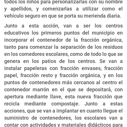
todos los niños para personalizarlas con su nombre
y apellidos, y comenzarlas a utilizar como el
vehículo seguro en que se porta su merienda diaria.
Junto a esta acción, van a ser los centros
educativos los primeros puntos del municipio en
incorporar el contenedor de la fracción orgánica,
tanto para comenzar la separación de los residuos
en los comedores escolares, como de todo lo que se
genera en los patios de los centros. Se van a
instalar papeleras con fracción envases, fracción
papel, fracción resto y fracción orgánica, y en los
puntos de contenedores más cercanos al centro el
contenedor marrón en el que se depositará, con
apertura mediante llave, esta nueva fracción que
recicla mediante compostaje. Junto a estas
acciones, que se van a implantar en cuanto llegue el
suministro de contenedores, los escolares van a
contar con actividades y materiales didácticos para