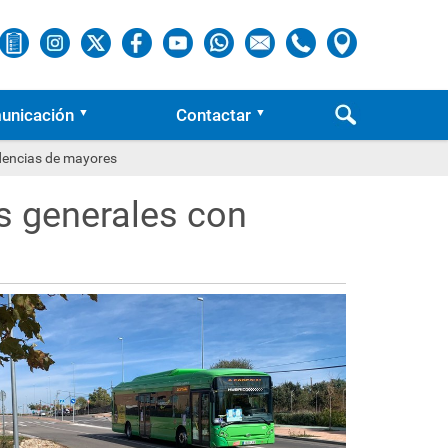
unicación
Contactar
idencias de mayores
es generales con