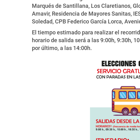
Marqués de Santillana, Los Claretianos, Glo
Amavir, Residencia de Mayores Sanitas, IE
Soledad, CPB Federico García Lorca, Avenid
El tiempo estimado para realizar el recorri
horario de salida será a las 9:00h, 9:30h, 1
por último, a las 14:00h.