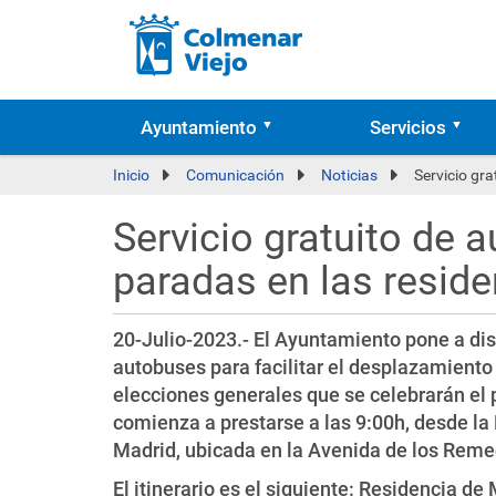
Ayuntamiento
Servicios
Inicio
Comunicación
Noticias
Servicio gr
Servicio gratuito de 
paradas en las resid
20-Julio-2023.- El Ayuntamiento pone a dis
autobuses para facilitar el desplazamiento a
elecciones generales que se celebrarán el 
comienza a prestarse a las 9:00h, desde l
Madrid, ubicada en la Avenida de los Reme
El itinerario es el siguiente: Residencia 