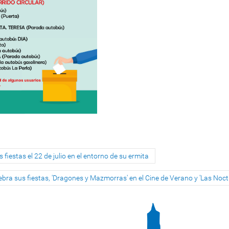
 fiestas el 22 de julio en el entorno de su ermita
bra sus fiestas, 'Dragones y Mazmorras' en el Cine de Verano y 'Las Noc