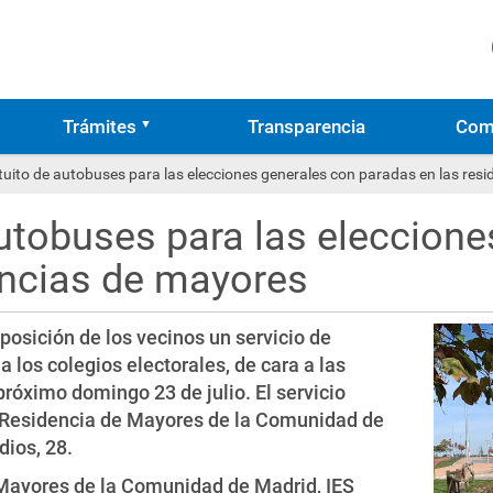
Trámites
Transparencia
Com
atuito de autobuses para las elecciones generales con paradas en las res
autobuses para las eleccion
encias de mayores
posición de los vecinos un servicio de
 los colegios electorales, de cara a las
próximo domingo 23 de julio. El servicio
a Residencia de Mayores de la Comunidad de
dios, 28.
de Mayores de la Comunidad de Madrid, IES