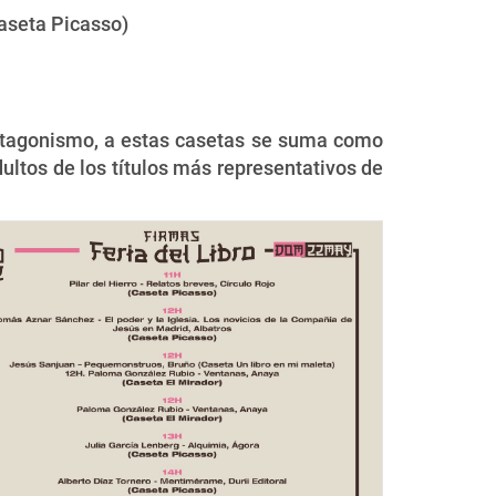
Caseta Picasso)
 protagonismo, a estas casetas se suma como
dultos de los títulos más representativos de