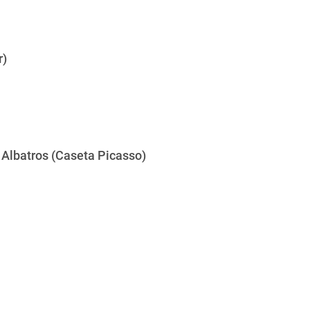
r)
 Albatros (Caseta Picasso)