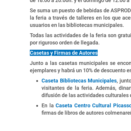
de 18:00 a 20:00h. y el domingo de 12:00 a
Se suma un puesto de bebidas de ASPRODICO
la feria a través de talleres en los que a
usuarios en las bibliotecas municipales.
Todas las actividades de la feria son gratui
por riguroso orden de llegada.
Casetas y Firmas de Autores
Junto a las casetas municipales se encont
ejemplares y habrá un 10% de descuento en 
Caseta Bibliotecas Municipales
, junt
visitantes de la feria. Además, dinam
difusión de las actividades culturales 
En la
Caseta Centro Cultural Picass
firmas de libros de autores colmenare