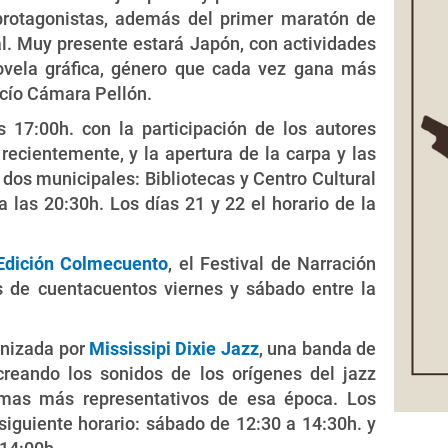
 protagonistas, además del primer maratón de
l. Muy presente estará Japón, con actividades
ovela gráfica, género que cada vez gana más
ocío Cámara Pellón.
 17:00h. con la participación de los autores
ecientemente, y la apertura de la carpa y las
s dos municipales: Bibliotecas y Centro Cultural
a las 20:30h. Los días 21 y 22 el horario de la
 Edición Colmecuento
, el Festival de Narración
s de cuentacuentos viernes y sábado entre la
enizada por
Mississipi Dixie Jazz
, una banda de
ecreando los sonidos de los orígenes del jazz
emas más representativos de esa época. Los
siguiente horario: sábado de 12:30 a 14:30h. y