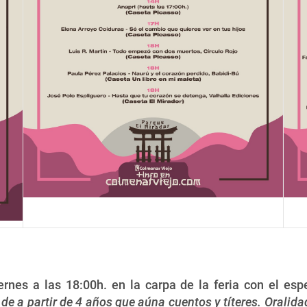
rnes a las 18:00h. en la carpa de la feria con el es
de a partir de 4 años que aúna cuentos y títeres. Oralid