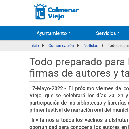
Ayuntamiento
Servicios
Inicio
Comunicación
Noticias
Todo prepar
Todo preparado para l
firmas de autores y t
17-Mayo-2022.- El próximo viernes da c
Viejo, que se celebrará los días 20, 21 
participación de las bibliotecas y librerí
primer festival de narración oral del munic
“Invitamos a todos los vecinos a disfrutar
oportunidad para conocer a los autores en l