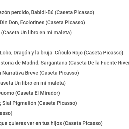
azón perdido, Babidi-Bú (Caseta Picasso)
Din Don, Ecolorines (Caseta Picasso)
 (Caseta Un libro en mi maleta)
Lobo, Dragón y la bruja, Círculo Rojo (Caseta Picasso)
istoria de Madrid, Sargantana (Caseta De la Fuente Rive
ca Narrativa Breve (Caseta Picasso)
aseta Un libro en mi maleta)
Duomo (Caseta El Mirador)
, Sial Pigmalión (Caseta Picasso)
casso)
que quieres ver en tus hijos (Caseta Picasso)