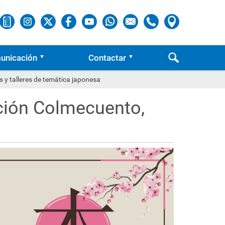
unicación
Contactar
s y talleres de temática japonesa
ición Colmecuento,