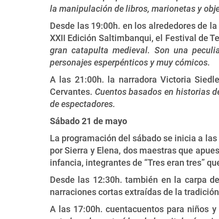
la manipulación de libros, marionetas y obje
Desde las 19:00h. en los alrededores de la f
XXII Edición Saltimbanqui, el Festival de 
gran catapulta medieval. Son una peculia
personajes esperpénticos y muy cómicos.
A las 21:00h. la narradora Victoria Sied
Cervantes.
Cuentos basados en historias de
de espectadores.
Sábado 21 de mayo
La programación del sábado se inicia a las 
por Sierra y Elena, dos maestras que apuesta
infancia, integrantes de “Tres eran tres” qu
Desde las 12:30h. también en la carpa de
narraciones cortas extraídas de la tradición 
A las 17:00h. cuentacuentos para niños y 