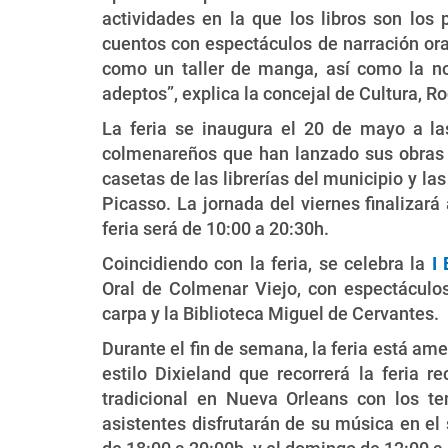
actividades en la que los libros son los
cuentos con espectáculos de narración ora
como un taller de manga, así como la n
adeptos”, explica la concejal de Cultura, R
La feria se inaugura el 20 de mayo a las
colmenareños que han lanzado sus obras r
casetas de las librerías del municipio y la
Picasso. La jornada del viernes finalizará 
feria será de 10:00 a 20:30h.
Coincidiendo con la feria, se celebra la
I
Oral de Colmenar Viejo, con espectáculo
carpa y la Biblioteca Miguel de Cervantes.
Durante el fin de semana, la feria está am
estilo Dixieland que recorrerá la feria r
tradicional en Nueva Orleans con los t
asistentes disfrutarán de su música en el 