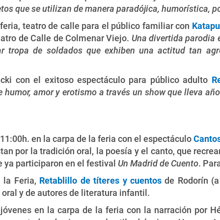
tos que se utilizan de manera paradójica, humorística, po
eria, teatro de calle para el público familiar con
Katapu
Teatro de Calle de Colmenar Viejo.
Una divertida parodia 
r tropa de soldados que exhiben una actitud tan agr
lecki con el exitoso espectáculo para público adulto
Re
 humor, amor y erotismo a través un show que lleva años
11:00h. en la carpa de la feria con el espectáculo
Cantos
n por la tradición oral, la poesía y el canto, que recre
e ya participaron en el festival
Un Madrid de Cuento
. Par
 la Feria,
Retablillo de títeres y cuentos
de Rodorín (a 
oral y de autores de literatura infantil.
jóvenes en la carpa de la feria con la narración por H