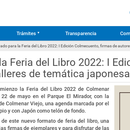
Trámites
Transparencia
Com
ado para la Feria del Libro 2022: I Edición Colmecuento, firmas de autore
a Feria del Libro 2022: I Ed
alleres de temática japonesa
omienzo la Feria del Libro 2022 de Colmenar
y 22 de mayo en el Parque El Mirador, con la
as de Colmenar Viejo, una agenda marcada por el
ipio y con Japón como telón de fondo.
 de este nuevo formato de feria del libro, una
as firmas de ejemplares y para disfrutar de las