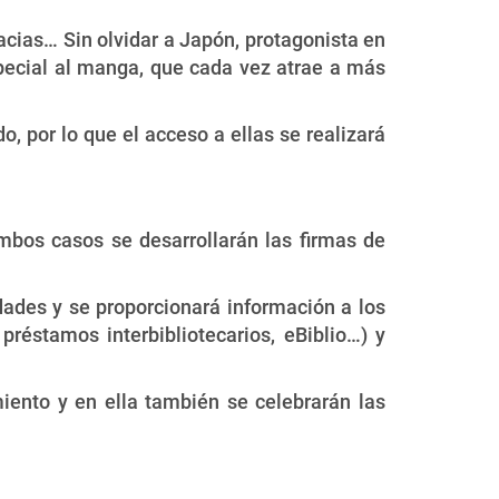
cias… Sin olvidar a Japón, protagonista en
especial al manga, que cada vez atrae a más
do, por lo que el acceso a ellas se realizará
ambos casos se desarrollarán las firmas de
idades y se proporcionará información a los
 préstamos interbibliotecarios, eBiblio…) y
miento y en ella también se celebrarán las