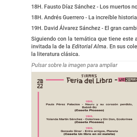
18H. Fausto Díaz Sánchez - Los muertos no
18H. Andrés Guerrero - La increíble histori
19H. David Álvarez Sánchez - El gran cambi
Siguiendo con la temática que tiene este a
invitada la de la
Editorial Alma
. En sus col
la literatura clásica.
Pulsar sobre la imagen para ampliar