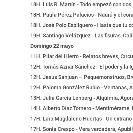
18H. Luis R. Martín - Todo empezó con dos 
18H. Paula Pérez Palacios - Naurú y el cor
18H. José Polo Espliguero - Hasta que tu c
19H. Santiago Velázquez - Las fisuras, Ca
Domingo 22 mayo
11H. Pilar del Hierro - Relatos breves, Círc
12H. Tomás Aznar Sánchez - El poder y la I
12H. Jesús Sanjuan – Pequemonstruos, Bru
12H. Paloma González Rubio - Ventanas, A
13H. Julia García Lenberg - Alquimia, Ágor
14H. Alberto Díaz Tornero - Mentimérame, D
17H. Lara Magdaleno Huertas - Un extraño 
17H. Sonia Crespo - Vera verdadera, Apubli