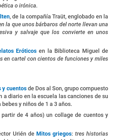
ética o irónica.
lten
, de la compañía Traüt, englobado en la
en la que unos bárbaros del norte llevan una
esiva y salvaje que los convierte en unos
latos Eróticos
en la Biblioteca Miguel de
 en cartel con cientos de funciones y miles
 y cuentos
de Dos al Son, grupo compuesto
an a diario en la escuela las canciones de su
a bebes y niños de 1 a 3 años.
partir de 4 años) un collage de cuentos y
éctor Urién de
Mitos griegos
:
tres historias