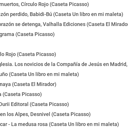
muertos, Círculo Rojo (Caseta Picasso)
azón perdido, Babidi-Bú (Caseta Un libro en mi maleta)
orazón se detenga, Valhalla Ediciones (Caseta El Mirado
ligrama (Caseta Picasso)
ulo Rojo (Caseta Picasso)
glesia. Los novicios de la Compañía de Jesús en Madrid,
ño (Caseta Un libro en mi maleta)
naya (Caseta El Mirador)
a (Caseta Picasso)
urii Editoral (Caseta Picasso)
en los Alpes, Desnivel (Caseta Picasso)
car - La medusa rosa (Caseta Un libro en mi maleta)