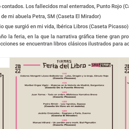
 contados. Los fallecidos mal enterrados, Punto Rojo (
a de mi abuela Petra, SM (Caseta El Mirador)
o que surgió en mi vida, Ibérica Libros (Caseta Picasso)
ño la feria, en la que la narrativa gráfica tiene gran
ecciones se encuentran libros clásicos ilustrados para a