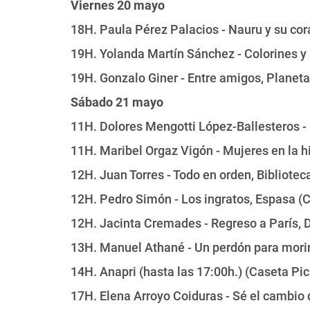
Viernes 20 mayo
18H. Paula Pérez Palacios - Nauru y su cor
19H. Yolanda Martín Sánchez - Colorines y 
19H. Gonzalo Giner - Entre amigos, Planeta
Sábado 21 mayo
11H. Dolores Mengotti López-Ballesteros - 
11H. Maribel Orgaz Vigón - Mujeres en la h
12H. Juan Torres - Todo en orden, Bibliote
12H. Pedro Simón - Los ingratos, Espasa (C
12H. Jacinta Cremades - Regreso a París, 
13H. Manuel Athané - Un perdón para morir
14H. Anapri (hasta las 17:00h.) (Caseta Pi
17H. Elena Arroyo Coiduras - Sé el cambio 