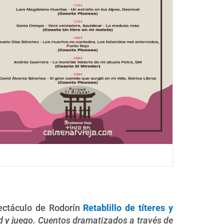
pectáculo de Rodorín
Retablillo de títeres y
ad y juego. Cuentos dramatizados a través de