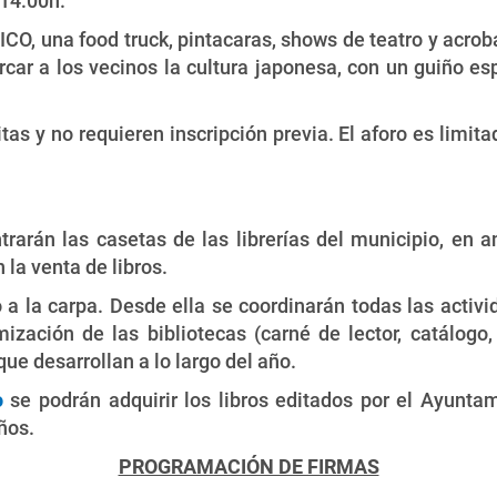
 14:00h.
, una food truck, pintacaras, shows de teatro y acroba
cercar a los vecinos la cultura japonesa, con un guiño 
tas y no requieren inscripción previa. El aforo es limita
rarán las casetas de las librerías del municipio, en 
la venta de libros.
o a la carpa. Desde ella se coordinarán todas las activ
ización de las bibliotecas (carné de lector, catálogo,
que desarrollan a lo largo del año.
o
se podrán adquirir los libros editados por el Ayunta
ños.
PROGRAMACIÓN DE FIRMAS