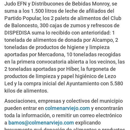
Judo EFN y Distribucones de Bebidas Monroy, se
suma a los 1.500 litros de leche de afiliados del
Partido Popular, los 2 palets de alimentos del Club
de Baloncesto, 300 cajas de zumos y refrescos de
DISPEDISA suma lo recibido con anterioridad: 1
tonelada de alimentos de donada por Alcampo, 2
toneladas de productos de higiene y limpieza
aportadas por Mercadona, 10 toneladas recogidas
en la primera convocatoria abierta a los vecinos, las
2 toneladas aportadas por Híber, la furgoneta de
productos de limpieza y papel higiénico de Lezo
Led y la compra inicial del Ayuntamiento con 5.580
kilos de alimentos.
Asociaciones, empresas y colectivos del municipio
pueden entrar en
colmenarviejo.com
y encontrarán
toda la información, o remitir un correo electrónico
a
bamos@colmenarviejo.com
explicando
brevemente qué donación de alimentos o productos