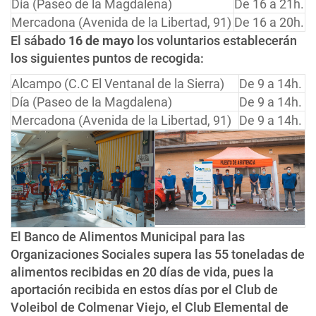
Día (Paseo de la Magdalena)
De 16 a 21h.
Mercadona (Avenida de la Libertad, 91)
De 16 a 20h.
El sábado
16 de mayo
los voluntarios establecerán
los siguientes puntos de recogida:
Alcampo (C.C El Ventanal de la Sierra)
De 9 a 14h.
Día (Paseo de la Magdalena)
De 9 a 14h.
Mercadona (Avenida de la Libertad, 91)
De 9 a 14h.
El Banco de Alimentos Municipal para las
Organizaciones Sociales supera las 55 toneladas de
alimentos recibidas en 20 días de vida, pues la
aportación recibida en estos días por el Club de
Voleibol de Colmenar Viejo, el Club Elemental de