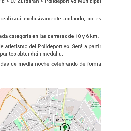
d > C/ Zurbarán > Polideportivo Municipal
 realizará exclusivamente andando, no es
cada categoría en las carreras de 10 y 6 km.
de atletismo del Polideportivo. Será a partir
icipantes obtendrán medalla.
nadas de media noche celebrando de forma