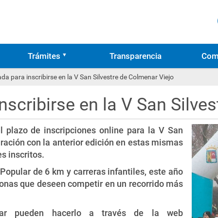
Trámites
Transparencia
Com
da para inscribirse en la V San Silvestre de Colmenar Viejo
nscribirse en la V San Silve
l plazo de inscripciones online para la V San
ración con la anterior edición en estas mismas
s inscritos.
opular de 6 km y carreras infantiles, este año
sonas que deseen competir en un recorrido más
ipar pueden hacerlo a través de la web