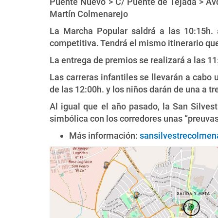
Puente Nuevo > C/ Puente de Tejada > Avd
Martín Colmenarejo
La Marcha Popular saldrá a las 10:15h. 
competitiva. Tendrá el mismo itinerario que
La entrega de premios se realizará a las 11:
Las carreras infantiles se llevarán a cabo u
de las 12:00h. y los niños darán de una a t
Al igual que el año pasado, la San Silv
simbólica con los corredores unas “preuvas
Más información:
sansilvestrecolmen