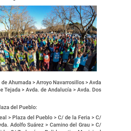
 de Ahumada > Arroyo Navarrosillos > Avda
e Tejada > Avda. de Andalucía > Avda. Dos
laza del Pueblo:
al > Plaza del Pueblo > C/ de la Feria > C/
vda. Adolfo Suárez > Camino del Grau > C/