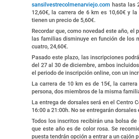
sansilvestrecolmenarviejo.com
hasta las 2
12,60€, la carrera de 6 km es 10,60€ y la
tienen un precio de 5,60€.
Recordar que, como novedad este año, el p
las familias disminuye en función de los 
cuatro, 24,60€.
Pasado este plazo, las inscripciones podrá
del 27 al 30 de diciembre, ambos incluidos,
el periodo de inscripción online, con un in
La carrera de 10 km es de 15€, la carrera
persona, dos miembros de la misma familia 
La entrega de dorsales será en el Centro C
16:00 a 21:00h. No se entregarán dorsales el
Todos los inscritos recibirán una bolsa de
que este año es de color rosa. Se recomie
puesta tendrán opción a entrar a un cajón pr