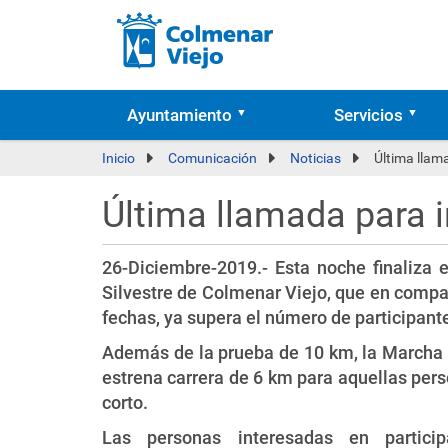
Ayuntamiento
Servicios
Inicio
Comunicación
Noticias
Última llama
Última llamada para i
26-Diciembre-2019.- Esta noche finaliza e
Silvestre de Colmenar Viejo, que en compa
fechas, ya supera el número de participante
Además de la prueba de 10 km, la Marcha P
estrena carrera de 6 km para aquellas per
corto.
Las personas interesadas en partic