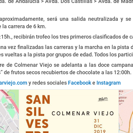
a. de Andalucía > Avda. Dos Castillas > Avda. de Madri
aproximadamente, será una salida neutralizada y se
 la carrera de 6 km.
15h., recibirán trofeo los tres primeros clasificados de 
na vez finalizadas las carreras y la marcha en la pista 
res vueltas a la pista por grupos de edad. Todos los part
estre de Colmenar Viejo se adelanta a las doce campa
” de frutos secos recubiertos de chocolate a las 12:00h.
arviejo.com
y redes sociales
Facebook
e
Instagram