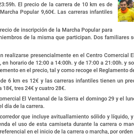
3:59h. El precio de la carrera de 10 km es de
 Marcha Popular 9,60€. Las carreras infantiles
recio de inscripción de la Marcha Popular para
miembros de la misma que participan. Dos familiares so
n realizarse presencialmente en el Centro Comercial El V
 en horario de 12:00 a 14:00h. y de 17:00 a 21:00h. y so
cremento en el precio, tal y como recoge el Reglamento d
 de 6 km es 12€ y las carreras infantiles tienen un p
18€, tres 24€ y cuatro 28€.
omercial El Ventanal de la Sierra el domingo 29 y el lun
 día de la carrera.
 corredor que incluye avituallamiento sólido y líquido,
nda el uso de esta camiseta durante la carrera o marc
eferencial en el inicio de la carrera o marcha, por orden 