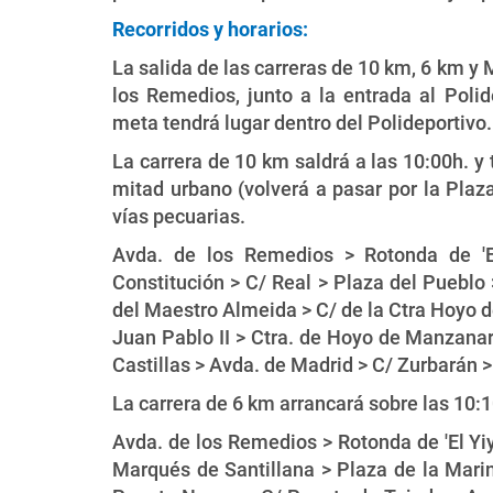
Recorridos y horarios:
La salida de las carreras de 10 km, 6 km y
los Remedios, junto a la entrada al Poli
meta tendrá lugar dentro del Polideportivo.
La carrera de 10 km saldrá a las 10:00h. y
mitad urbano (volverá a pasar por la Plaza
vías pecuarias.
Avda. de los Remedios > Rotonda de 'E
Constitución > C/ Real > Plaza del Pueblo 
del Maestro Almeida > C/ de la Ctra Hoyo
Juan Pablo II > Ctra. de Hoyo de Manzana
Castillas > Avda. de Madrid > C/ Zurbarán 
La carrera de 6 km arrancará sobre las 10:1
Avda. de los Remedios > Rotonda de 'El Yiy
Marqués de Santillana > Plaza de la Mari