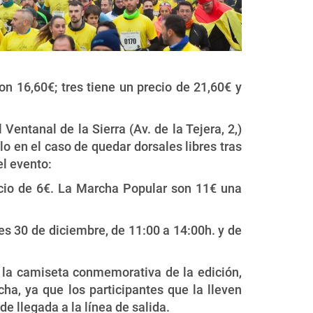
n 16,60€; tres tiene un precio de 21,60€ y
entanal de la Sierra (Av. de la Tejera, 2,)
lo en el caso de quedar dorsales libres tras
el evento:
recio de 6€. La Marcha Popular son 11€ una
es 30 de diciembre, de 11:00 a 14:00h. y de
 y la camiseta conmemorativa de la edición,
ha, ya que los participantes que la lleven
de llegada a la línea de salida.