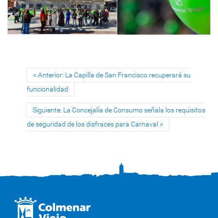
Anterior: La Capilla de San Francisco recuperará su
funcionalidad
Siguiente: La Concejalía de Consumo señala los requisitos
de seguridad de los disfraces para Carnaval