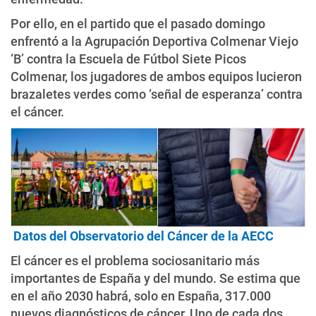
Por ello, en el partido que el pasado domingo
enfrentó a la Agrupación Deportiva Colmenar Viejo
‘B’ contra la Escuela de Fútbol Siete Picos
Colmenar, los jugadores de ambos equipos lucieron
brazaletes verdes como ‘señal de esperanza’ contra
el cáncer.
Datos del Observatorio del Cáncer de la AECC
El cáncer es el problema sociosanitario más
importantes de España y del mundo. Se estima que
en el año 2030 habrá, solo en España, 317.000
nuevos diagnósticos de cáncer. Uno de cada dos