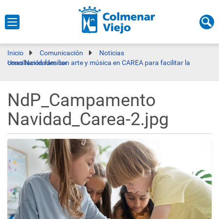
Inicio
Comunicación
Noticias
Unas Navidades con arte y música en CAREA para facilitar la conciliación familiar
NdP_Campamento
Navidad_Carea-2.jpg