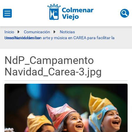
Inicio
Comunicación
Noticias
Unas Navidades con arte y música en CAREA para facilitar la conciliación familiar
NdP_Campamento
Navidad_Carea-3.jpg