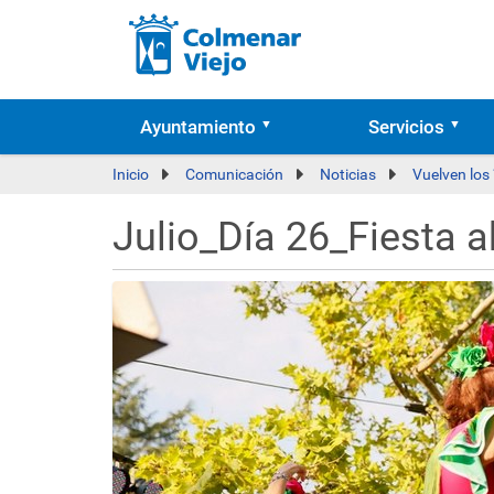
Ayuntamiento
Servicios
Inicio
Comunicación
Noticias
Vuelven los 
Julio_Día 26_Fiesta a