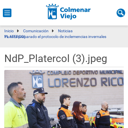
Inicio
Comunicación
Noticias
Ya está preparado el protocolo de inclemencias invernales PLATERCOL
NdP_Platercol (3).jpeg