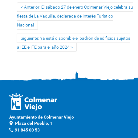
Anterior: El sábado 27 de enero Colmenar Viejo celebra su
fiesta de La Vaquilla, declarada de Interés Turístico
Nacional
Siguiente: Ya está disponible el padrón de edificios sujetos
a IEE e ITE para el año 2024
Ayuntamiento de Colmenar Viejo
location_on
Plaza del Pueblo, 1
phone
91 845 00 53