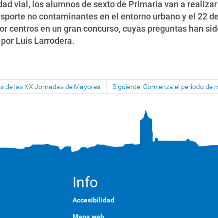
idad vial, los alumnos de sexto de Primaria van a realizar
sporte no contaminantes en el entorno urbano y el 22 de
or centros en un gran concurso, cuyas preguntas han sid
 por Luis Larrodera.
ades de las XX Jornadas de Mayores
Siguiente: Comienza el periodo de m
Info
Accesibilidad
Mapa web