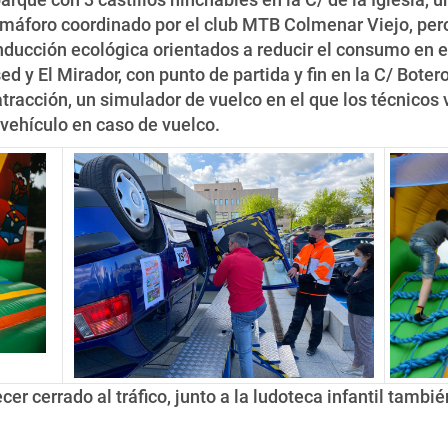
emáforo coordinado por el club MTB Colmenar Viejo, per
nducción ecológica orientados a reducir el consumo en e
d y El Mirador, con punto de partida y fin en la C/ Boter
racción, un simulador de vuelco en el que los técnicos 
 vehículo en caso de vuelco.
er cerrado al tráfico, junto a la ludoteca infantil tambié