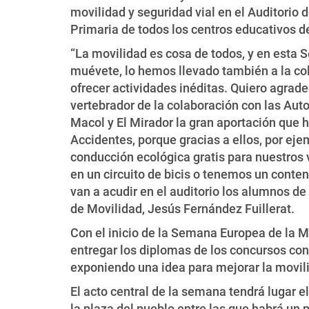
movilidad y seguridad vial en el Auditorio 
Primaria de todos los centros educativos d
“La movilidad es cosa de todos, y en esta
muévete, lo hemos llevado también a la co
ofrecer actividades inéditas. Quiero agra
vertebrador de la colaboración con las Aut
Macol y El Mirador la gran aportación que 
Accidentes, porque gracias a ellos, por eje
conducción ecológica gratis para nuestros 
en un circuito de bicis o tenemos un conten
van a acudir en el auditorio los alumnos de
de Movilidad, Jesús Fernández Fuillerat.
Con el inicio de la Semana Europea de la M
entregar los diplomas de los concursos con
exponiendo una idea para mejorar la movili
El acto central de la semana tendrá lugar e
la plaza del pueblo entre las que habrá un p