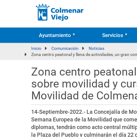
Ayuntamiento
Servicios
Inicio
Comunicación
Noticias
Zona centro peatonal y llena de actividades, un gran co
Zona centro peatonal 
sobre movilidad y cu
Movilidad de Colmena
14-Septiembre-2022.- La Concejalía de Mov
Semana Europea de la Movilidad que comen
diplomas, tendrán como acto central múltip
la Plaza del Pueblo y culminarán el día 22 