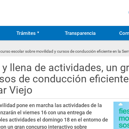
Trámites
Transparencia
Com
ncurso escolar sobre movilidad y cursos de conducción eficiente en la Se
y llena de actividades, un 
rsos de conducción eficiente
r Viejo
ilidad pone en marcha las actividades de la
zarán el viernes 16 con una entrega de
les actividades el domingo 18 en el entorno de
con un gran concurso interactivo sobre