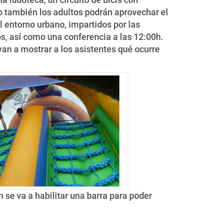
o también los adultos podrán aprovechar el
l entorno urbano, impartidos por las
os, así como una conferencia a las 12:00h.
van a mostrar a los asistentes qué ocurre
n se va a habilitar una barra para poder