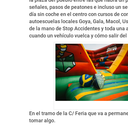
señales, pasos de peatones e incluso un s
día sin coche en el centro con cursos de co
autoescuelas locales Goya, Gala, Macol, Use
de la mano de Stop Accidentes y toda una at
cuando un vehículo vuelca y cómo salir del
En el tramo de la C/ Feria que va a permanec
tomar algo.