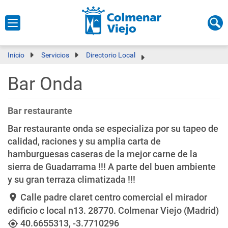
Inicio
Servicios
Directorio Local
Bar Onda
Bar restaurante
Bar restaurante onda se especializa por su tapeo de
calidad, raciones y su amplia carta de
hamburguesas caseras de la mejor carne de la
sierra de Guadarrama !!! A parte del buen ambiente
y su gran terraza climatizada !!!
Calle padre claret centro comercial el mirador
location_on
edificio c local n13
. 28770. Colmenar Viejo (Madrid)
40.6655313
,
-3.7710296
my_location