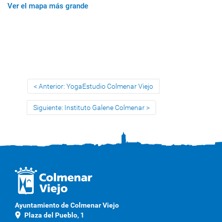
Ver el mapa más grande
Anterior: YogaEstudio Colmenar Viejo
Siguiente: Instituto Galene Colmenar
Ayuntamiento de Colmenar Viejo
location_on
Plaza del Pueblo, 1