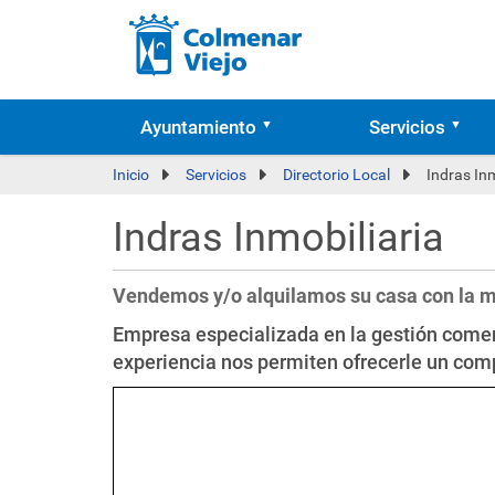
Ayuntamiento
Servicios
Inicio
Servicios
Directorio Local
Indras Inm
Indras Inmobiliaria
Vendemos y/o alquilamos su casa con la m
Empresa especializada en la gestión comer
experiencia nos permiten ofrecerle un com