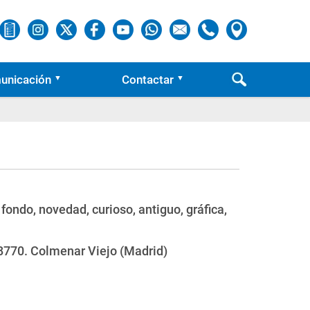
unicación
Contactar
fondo, novedad, curioso, antiguo, gráfica,
28770. Colmenar Viejo (Madrid)