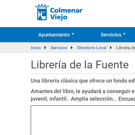
Ayuntamiento
Servicios
Inicio
Servicios
Directorio Local
Librería d
Librería de la Fuente
Una librería clásica que ofrece un fondo e
Amantes del libro, le ayudará a conseguir el
juvenil, infantil.. Amplia selección... Encu