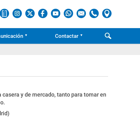
unicación
Contactar
a casera y de mercado, tanto para tomar en
no.
rid)