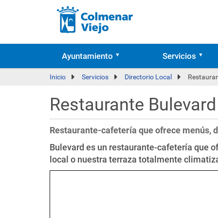
Ayuntamiento
Servicios
Inicio
Servicios
Directorio Local
Restauran
Restaurante Bulevard
Restaurante-cafetería que ofrece menús, d
Bulevard es un restaurante-cafetería que o
local o nuestra terraza totalmente climatiz