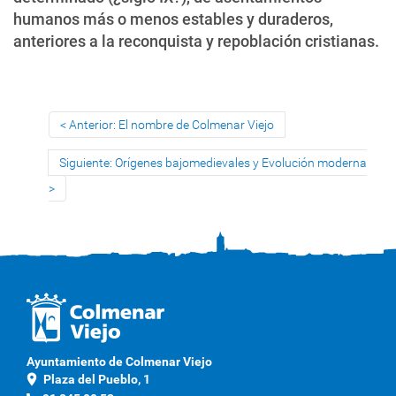
humanos más o menos estables y duraderos,
anteriores a la reconquista y repoblación cristianas.
Anterior: El nombre de Colmenar Viejo
Siguiente: Orígenes bajomedievales y Evolución moderna
Ayuntamiento de Colmenar Viejo
location_on
Plaza del Pueblo, 1