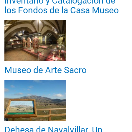
Inventario y Catalogación de
los Fondos de la Casa Museo
Museo de Arte Sacro
Dehesa de Navalvillar. Un