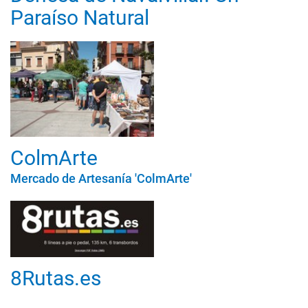
Paraíso Natural
ColmArte
Mercado de Artesanía 'ColmArte'
8Rutas.es