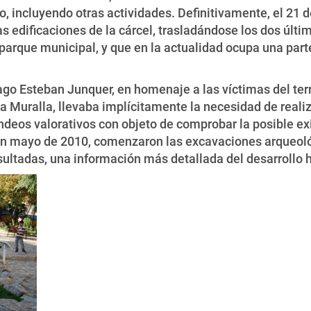
jo, incluyendo otras actividades. Definitivamente, el 21 
 edificaciones de la cárcel, trasladándose los dos últi
arque municipal, y que en la actualidad ocupa una parte
ago Esteban Junquer, en homenaje a las víctimas del te
La Muralla, llevaba implícitamente la necesidad de real
ondeos valorativos con objeto de comprobar la posible exi
 en mayo de 2010, comenzaron las excavaciones arqueológ
ultadas, una información más detallada del desarrollo h