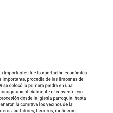
más importantes fue la aportación económica
os importante, procedía de las limosnas de
9 se colocó la primera piedra en una
e inauguraba oficialmente el convento con
procesión desde la iglesia parroquial hasta
añaron la comitiva los vecinos de la
teros, curtidores, herreros, molineros,