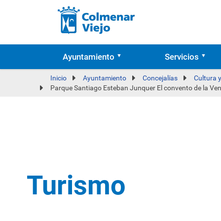
Ayuntamiento
Servicios
Inicio
Ayuntamiento
Concejalías
Cultura 
Parque Santiago Esteban Junquer El convento de la Ven
Turismo