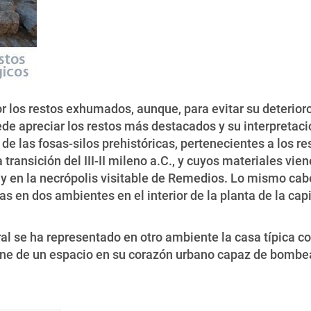
r los restos exhumados, aunque, para evitar su deterioro,
uede apreciar los restos más destacados y su interpretac
 de las fosas-silos prehistóricas, pertenecientes a los 
transición del III-II mileno a.C., y cuyos materiales vie
 y en la necrópolis visitable de Remedios. Lo mismo cabe
as en dos ambientes en el interior de la planta de la capi
l se ha representado en otro ambiente la casa típica co
ne de un espacio en su corazón urbano capaz de bombear