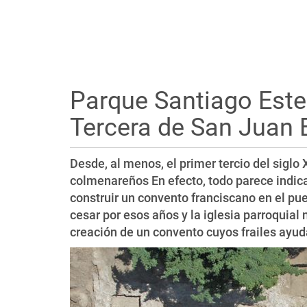
Parque Santiago Este
Tercera de San Juan 
Desde, al menos, el primer tercio del siglo 
colmenareños En efecto, todo parece indica
construir un convento franciscano en el pu
cesar por esos años y la iglesia parroquial
creación de un convento cuyos frailes ayuda