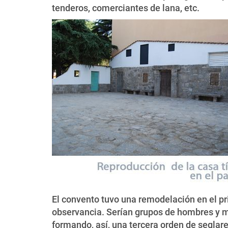
tenderos, comerciantes de lana, etc.
El convento tuvo una remodelación en el pr
observancia. Serían grupos de hombres y mu
formando, así, una tercera orden de seglare