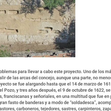
roblemas para llevar a cabo este proyecto. Uno de los 
salir de las arcas del concejo, aunque una parte, no men
royecto se fue alargando hasta que el 14 de marzo de 161
el Pozo, y tres años después, el 9 de octubre de 1622, s
, franciscanas y señoriales, en una multitud que fue en 
gran fasto de banderas y a modo de “soldadesca”, acomp
astores, carboneros, tejedores, sastres, carpinteros, zapa