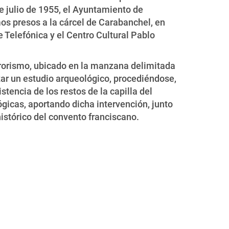
de julio de 1955, el Ayuntamiento de
mos presos a la cárcel de Carabanchel, en
 Telefónica y el Centro Cultural Pablo
rrorismo, ubicado en la manzana delimitada
izar un estudio arqueológico, procediéndose,
stencia de los restos de la capilla del
icas, aportando dicha intervención, junto
istórico del convento franciscano.