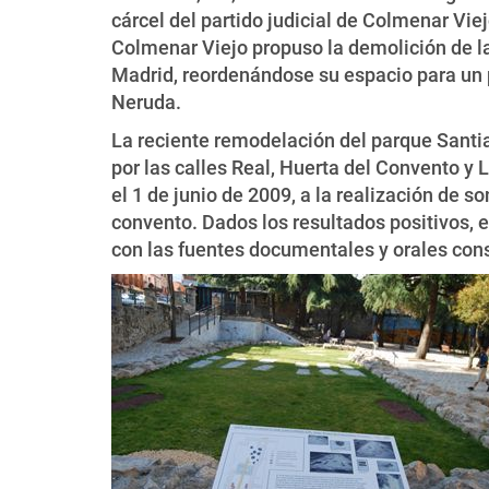
cárcel del partido judicial de Colmenar Vie
Colmenar Viejo propuso la demolición de las
Madrid, reordenándose su espacio para un p
Neruda.
La reciente remodelación del parque Santi
por las calles Real, Huerta del Convento y 
el 1 de junio de 2009, a la realización de s
convento. Dados los resultados positivos,
con las fuentes documentales y orales cons