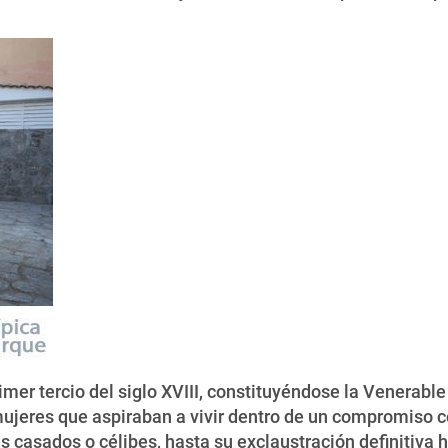
imer tercio del siglo XVIII, constituyéndose la Venerabl
jeres que aspiraban a vivir dentro de un compromiso co
s casados o célibes, hasta su exclaustración definitiva 