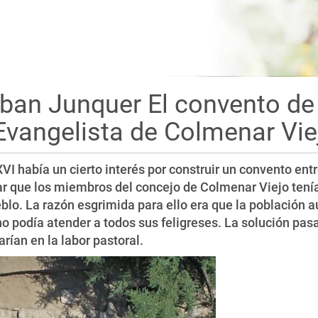
ban Junquer El convento de
Evangelista de Colmenar Vie
XVI había un cierto interés por construir un convento entr
r que los miembros del concejo de Colmenar Viejo tenían
eblo. La razón esgrimida para ello era que la población
 no podía atender a todos sus feligreses. La solución pas
rían en la labor pastoral.