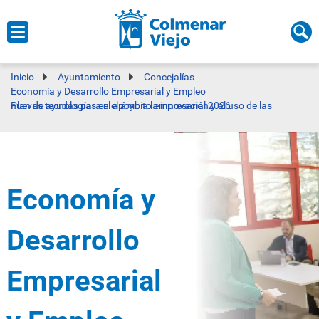
Inicio
Ayuntamiento
Concejalías
Economía y Desarrollo Empresarial y Empleo
Plan de ayudas para el apoyo a la innovación y al uso de las nuevas tecnologías en el ámbito empresarial 2026
Economía y
Desarrollo
Empresarial