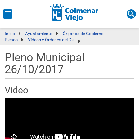
Inicio
Ayuntamiento
Órganos de Gobierno
Plenos
Vídeos y Órdenes del Día
Pleno Municipal
26/10/2017
Vídeo