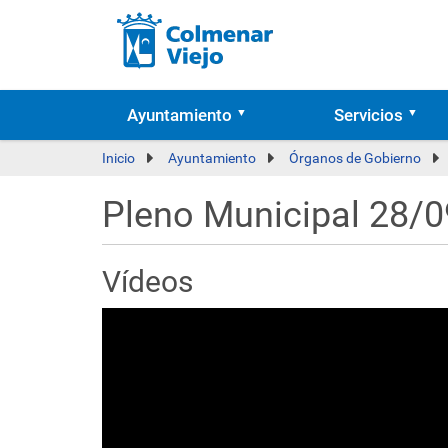
Ayuntamiento
Servicios
Inicio
Ayuntamiento
Órganos de Gobierno
Pleno Municipal 28/
Vídeos