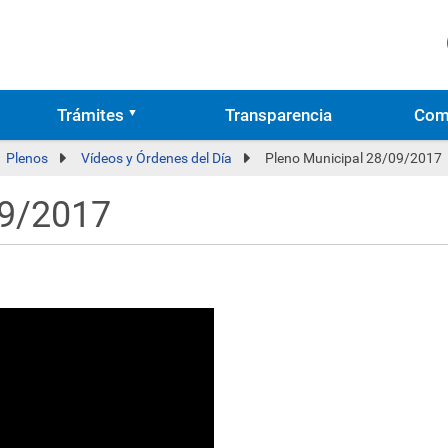
Trámites
Transparencia
Com
Plenos
Vídeos y Órdenes del Día
Pleno Municipal 28/09/2017
09/2017