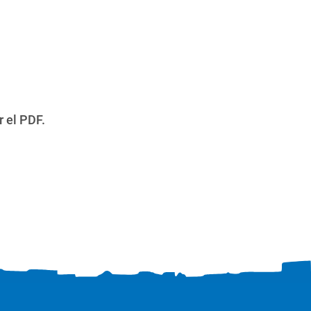
r el PDF.