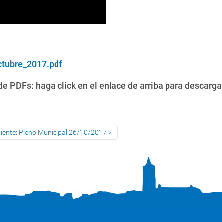
ctubre_2017.pdf
e PDFs: haga click en el enlace de arriba para descarga
uiente: Pleno Municipal 26/10/2017