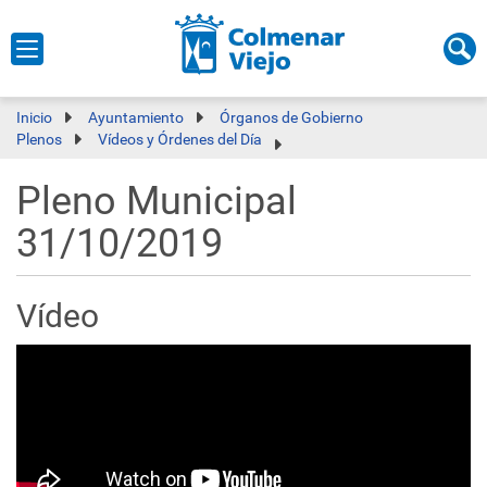
Inicio
Ayuntamiento
Órganos de Gobierno
Plenos
Vídeos y Órdenes del Día
Pleno Municipal
31/10/2019
Vídeo