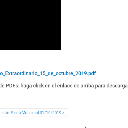
o_Extraordinario_15_de_octubre_2019.pdf
e PDFs: haga click en el enlace de arriba para descarga
uiente: Pleno Municipal 31/10/2019