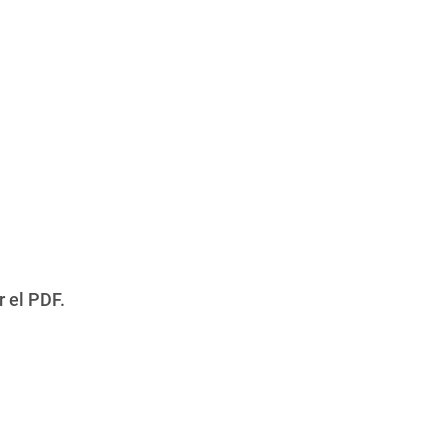
r el PDF.