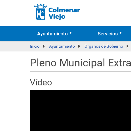
Ayuntamiento
Servicios
Inicio
Ayuntamiento
Órganos de Gobierno
Pleno Municipal Extr
Vídeo