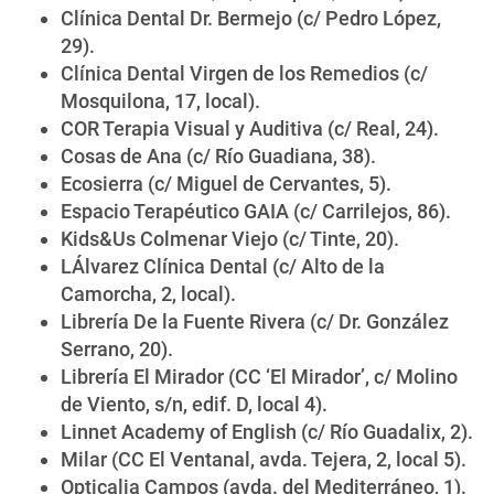
Clínica Dental Dr. Bermejo (c/ Pedro López,
29).
Clínica Dental Virgen de los Remedios (c/
Mosquilona, 17, local).
COR Terapia Visual y Auditiva (c/ Real, 24).
Cosas de Ana (c/ Río Guadiana, 38).
Ecosierra (c/ Miguel de Cervantes, 5).
Espacio Terapéutico GAIA (c/ Carrilejos, 86).
Kids&Us Colmenar Viejo (c/ Tinte, 20).
LÁlvarez Clínica Dental (c/ Alto de la
Camorcha, 2, local).
Librería De la Fuente Rivera (c/ Dr. González
Serrano, 20).
Librería El Mirador (CC ‘El Mirador’, c/ Molino
de Viento, s/n, edif. D, local 4).
Linnet Academy of English (c/ Río Guadalix, 2).
Milar (CC El Ventanal, avda. Tejera, 2, local 5).
Opticalia Campos (avda. del Mediterráneo, 1).