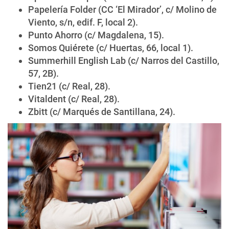
Papelería Folder (CC ‘El Mirador’, c/ Molino de
Viento, s/n, edif. F, local 2).
Punto Ahorro (c/ Magdalena, 15).
Somos Quiérete (c/ Huertas, 66, local 1).
Summerhill English Lab (c/ Narros del Castillo,
57, 2B).
Tien21 (c/ Real, 28).
Vitaldent (c/ Real, 28).
Zbitt (c/ Marqués de Santillana, 24).