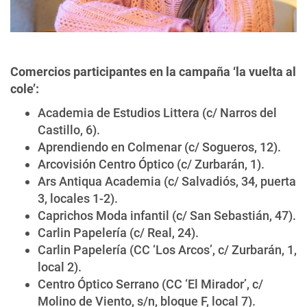
Comercios participantes en la campaña ‘la vuelta al
cole’:
Academia de Estudios Littera (c/ Narros del
Castillo, 6).
Aprendiendo en Colmenar (c/ Sogueros, 12).
Arcovisión Centro Óptico (c/ Zurbarán, 1).
Ars Antiqua Academia (c/ Salvadiós, 34, puerta
3, locales 1-2).
Caprichos Moda infantil (c/ San Sebastián, 47).
Carlin Papelería (c/ Real, 24).
Carlin Papelería (CC ‘Los Arcos’, c/ Zurbarán, 1,
local 2).
Centro Óptico Serrano (CC ‘El Mirador’, c/
Molino de Viento, s/n, bloque F, local 7).