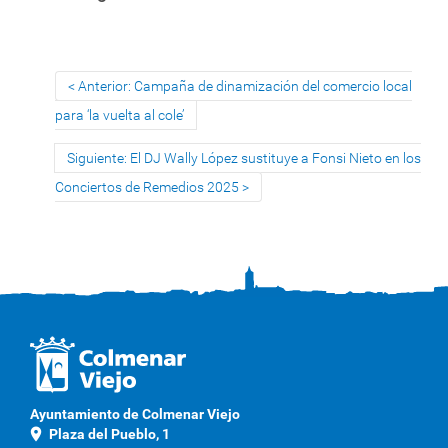
Anterior: Campaña de dinamización del comercio local
para ‘la vuelta al cole’
Siguiente: El DJ Wally López sustituye a Fonsi Nieto en los
Conciertos de Remedios 2025
Ayuntamiento de Colmenar Viejo
location_on
Plaza del Pueblo, 1