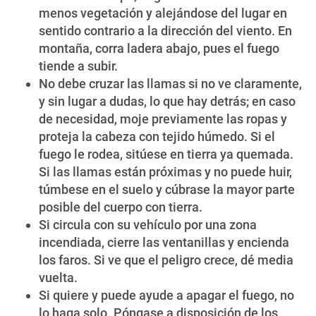
menos vegetación y alejándose del lugar en
sentido contrario a la dirección del viento. En
montaña, corra ladera abajo, pues el fuego
tiende a subir.
No debe cruzar las llamas si no ve claramente,
y sin lugar a dudas, lo que hay detrás; en caso
de necesidad, moje previamente las ropas y
proteja la cabeza con tejido húmedo. Si el
fuego le rodea, sitúese en tierra ya quemada.
Si las llamas están próximas y no puede huir,
túmbese en el suelo y cúbrase la mayor parte
posible del cuerpo con tierra.
Si circula con su vehículo por una zona
incendiada, cierre las ventanillas y encienda
los faros. Si ve que el peligro crece, dé media
vuelta.
Si quiere y puede ayude a apagar el fuego, no
lo haga solo. Póngase a disposición de los