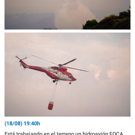
(18/08) 19:40h
Está trabajando en el terreno un hidroavión FOCA