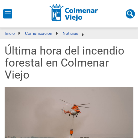
Inicio
Comunicación
Noticias
Última hora del incendio
forestal en Colmenar
Viejo