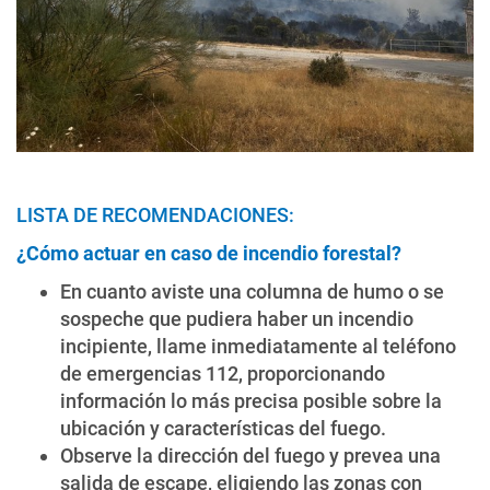
LISTA DE RECOMENDACIONES:
¿Cómo actuar en caso de incendio forestal?
En cuanto aviste una columna de humo o se
sospeche que pudiera haber un incendio
incipiente, llame inmediatamente al teléfono
de emergencias 112, proporcionando
información lo más precisa posible sobre la
ubicación y características del fuego.
Observe la dirección del fuego y prevea una
salida de escape, eligiendo las zonas con