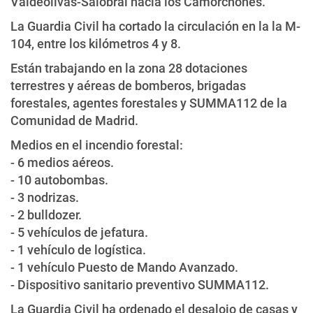
Valdeolivas-Salobral hacia los Camorchones.
La Guardia Civil ha cortado la circulación en la la M-
104, entre los kilómetros 4 y 8.
Están trabajando en la zona 28 dotaciones
terrestres y aéreas de bomberos, brigadas
forestales, agentes forestales y SUMMA112 de la
Comunidad de Madrid.
Medios en el incendio forestal:
- 6 medios aéreos.
- 10 autobombas.
- 3 nodrizas.
- 2 bulldozer.
- 5 vehículos de jefatura.
- 1 vehículo de logística.
- 1 vehículo Puesto de Mando Avanzado.
- Dispositivo sanitario preventivo SUMMA112.
La Guardia Civil ha ordenado el desalojo de casas y