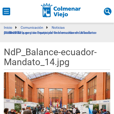
Inicio
Comunicación
Noticias
Carlos Blázquez y su Equipo de Gobierno hacen un balance positivo de la gestión municipal en el ecuador del Mandato 2023-2027
NdP_Balance-ecuador-
Mandato_14.jpg