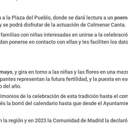
n a la Plaza del Pueblo, donde se dará lectura a un
poem
y se podrá disfrutar de la actuación de Colmenar Canta.
 familias con niñas interesadas en unirse a la celebraci
an ponerse en contacto con ellas y les faciliten los dat
e mayo
, y gira en torno a las niñas y las flores en una mez
cipantes representan la futura fertilidad, y la puesta en 
 del año.
imonios de la celebración de esta tradición hasta el comi
erés la borró del calendario hasta que desde el Ayuntami
n la región y en 2023 la Comunidad de Madrid la declaró 