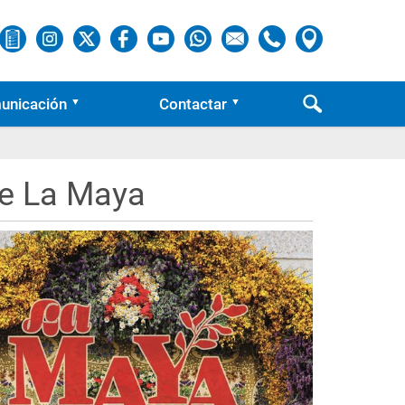
unicación
Contactar
de La Maya