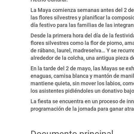
La Maya comienza semanas antes del 2 de m
las flores silvestres y planificar la compos
día festivo para las familias de las integr
Desde la primera hora del día de la festivi
flores silvestres como la flor de piorno, ama
de rábano, laurel, madreselva… Y se recurre
alrededor de la colcha, una antigua pieza 
En la tarde del 2 de mayo, las Mayas se exh
enaguas, camisa blanca y mantón de manila q
mantiene quieta, sin mover los labios, com
los asistentes pidiéndoles un donativo bajo
La fiesta se encuentra en un proceso de inn
programación de la jornada para ganar atrac
Documento principal