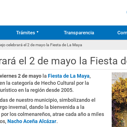
Trámites
Transparencia
Com
ejo celebrará el 2 de mayo la Fiesta de La Maya
ará el 2 de mayo la Fiesta 
viernes 2 de mayo
la
Fiesta de La Maya
,
en la categoría de Hecho Cultural por la
urístico en la región desde 2005.
adas de nuestro municipio, simbolizando el
rgo invernal, dando la bienvenida a la
 por los colmenareños, atrae cada año a miles
jos,
Nacho Aceña Alcázar
.