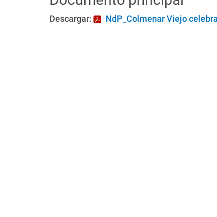
Descargar:
NdP_Colmenar Viejo celebrar