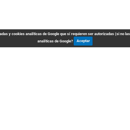
das y cookies analíticas de Google que sí requieren ser autorizadas (si no la
analíticas de Google?
Aceptar