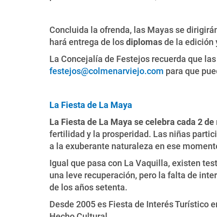
Concluida la ofrenda, las Mayas se dirigirá
hará entrega de los
diplomas
de la edición 
La Concejalía de Festejos recuerda que las
festejos@colmenarviejo.com
para que pued
La Fiesta de La Maya
La Fiesta de La Maya se celebra cada 2 d
fertilidad y la prosperidad. Las niñas parti
a la exuberante naturaleza en ese momento
Igual que pasa con La Vaquilla, existen test
una leve recuperación, pero la falta de int
de los años setenta.
Desde 2005 es Fiesta de Interés Turístico e
Hecho Cultural.