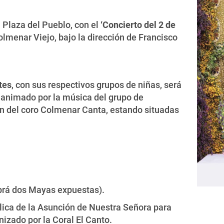
la Plaza del Pueblo, con el
‘Concierto del 2 de
olmenar Viejo, bajo la dirección de Francisco
tes
, con sus respectivos grupos de niñas, será
 animado por la música del grupo de
ón del coro Colmenar Canta, estando situadas
abrá dos Mayas expuestas).
asílica de la Asunción de Nuestra Señora para
zado por la Coral El Canto.