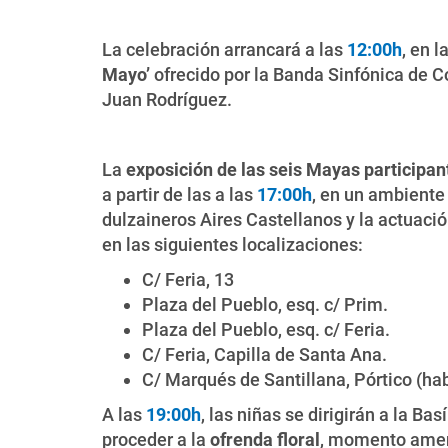
La celebración arrancará a las
12:00h
, en 
Mayo’
ofrecido por la Banda Sinfónica de C
Juan Rodríguez.
La
exposición de las seis Mayas participan
a partir de las a las
17:00h
, en un ambiente
dulzaineros Aires Castellanos y la actuaci
en las siguientes localizaciones:
C/ Feria, 13
Plaza del Pueblo, esq. c/ Prim.
Plaza del Pueblo, esq. c/ Feria.
C/ Feria, Capilla de Santa Ana.
C/ Marqués de Santillana, Pórtico (h
A las
19:00h
, las niñas se dirigirán a la B
proceder a la
ofrenda floral
, momento ameni