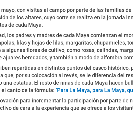
ayo, con visitas al campo por parte de las familias de 
ición de los altares, cuyo corte se realiza en la jornada 
antes de cada Maya.
dad, los padres y madres de cada Maya comienzan el monta
polas, lilas y hojas de lilas, margaritas, chupamieles, tom
 a algunas flores de cultivo, como rosas, celindas, marg
de ajuares heredados, y también a modo de alfombra com
iben repartidas en distintos puntos del casco histórico, 
ue, por su colocación al revés, se le diferencia del res
o una estatua. El resto de niñas de cada Maya hacen bull
 el canto de la fórmula:
‘Para La Maya, para La Maya, que
ovación para incrementar la participación por parte de 
tivo de cara a la experiencia que se ofrece a los visitan