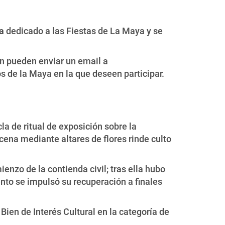
a
dedicado a las Fiestas de La Maya y se
ón pueden enviar un email a
os de la Maya en la que deseen participar.
cla de ritual de exposición sobre la
escena mediante altares de flores rinde culto
enzo de la contienda civil; tras ella hubo
ento se impulsó su recuperación a finales
Bien de Interés Cultural en la categoría de