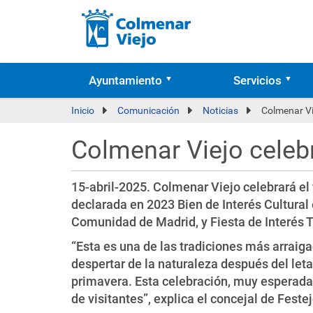
Ayuntamiento
Servicios
Inicio
Comunicación
Noticias
Colmenar Vi
Colmenar Viejo celebr
15-abril-2025. Colmenar Viejo celebrará el
declarada en 2023 Bien de Interés Cultural 
Comunidad de Madrid, y Fiesta de Interés T
“Esta es una de las tradiciones más arraig
despertar de la naturaleza después del leta
primavera. Esta celebración, muy esperada
de visitantes”, explica el concejal de Feste