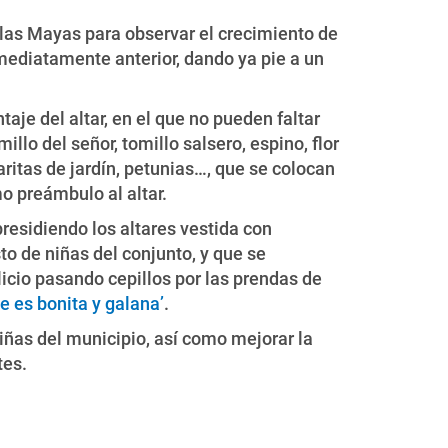
las Mayas para observar el crecimiento de
inmediatamente anterior, dando ya pie a un
je del altar, en el que no pueden faltar
illo del señor, tomillo salsero, espino, flor
aritas de jardín, petunias…, que se colocan
o preámbulo al altar.
presidiendo los altares vestida con
to de niñas del conjunto, y que se
icio pasando cepillos por las prendas de
 es bonita y galana’
.
niñas del municipio, así como mejorar la
tes.