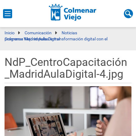
Inicio
Comunicación
Noticias
Colmenar Viejo impulsa la transformación digital con el programa Madrid Aula Digital
NdP_CentroCapacitación
_MadridAulaDigital-4.jpg