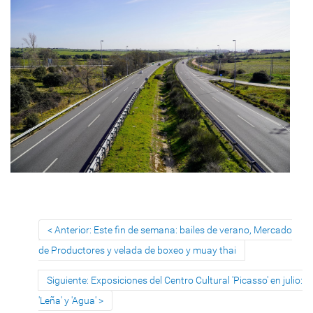
Anterior: Este fin de semana: bailes de verano, Mercado
de Productores y velada de boxeo y muay thai
Siguiente: Exposiciones del Centro Cultural 'Picasso' en julio:
'Leña' y 'Agua'