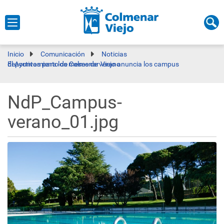
Inicio
Comunicación
Noticias
El Ayuntamiento de Colmenar Viejo anuncia los campus deportivos para los meses de verano
NdP_Campus-
verano_01.jpg