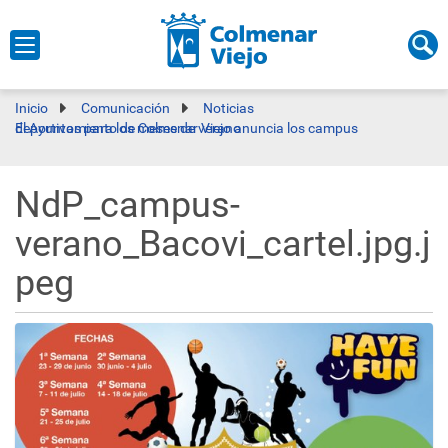
Inicio
Comunicación
Noticias
El Ayuntamiento de Colmenar Viejo anuncia los campus deportivos para los meses de verano
NdP_campus-
verano_Bacovi_cartel.jpg.j
peg