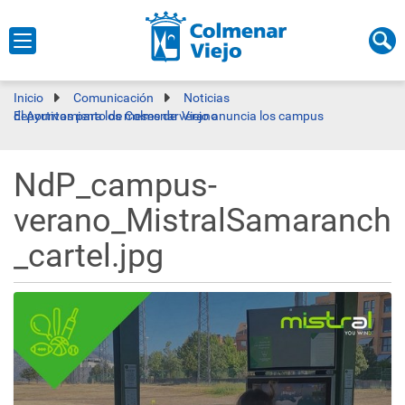
Inicio
Comunicación
Noticias
El Ayuntamiento de Colmenar Viejo anuncia los campus deportivos para los meses de verano
NdP_campus-
verano_MistralSamaranch
_cartel.jpg