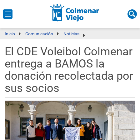
Inicio
Comunicación
Noticias
El CDE Voleibol Colmenar
entrega a BAMOS la
donación recolectada por
sus socios