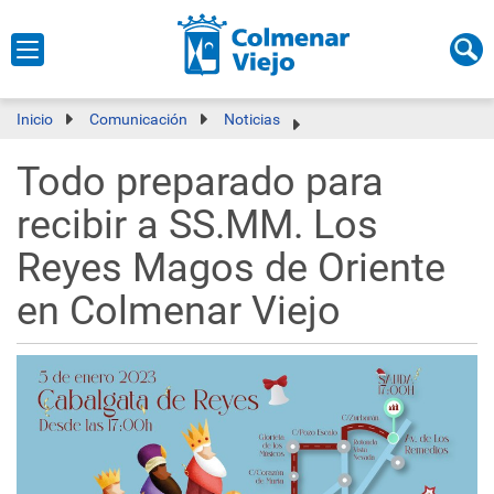
Inicio
Comunicación
Noticias
Todo preparado para
recibir a SS.MM. Los
Reyes Magos de Oriente
en Colmenar Viejo