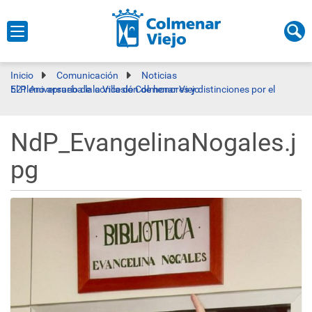
Inicio
Comunicación
Noticias
El Pleno aprueba la concesión de honores y distinciones por el 521 Aniversario de la Villa de Colmenar Viejo
NdP_EvangelinaNogales.j
pg