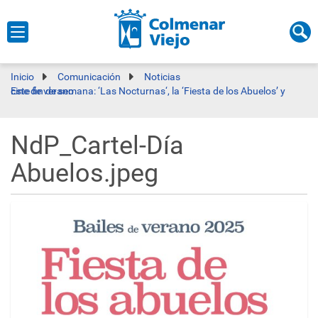
Inicio
Comunicación
Noticias
Este fin de semana: ‘Las Nocturnas‘, la ‘Fiesta de los Abuelos’ y cine de verano
NdP_Cartel-Día
Abuelos.jpeg