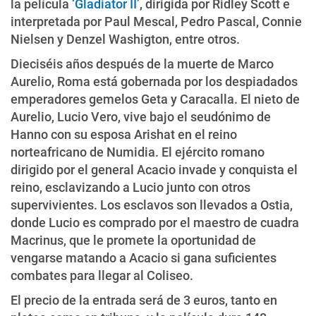
la película
‘Gladiator II’
, dirigida por Ridley Scott e
interpretada por Paul Mescal, Pedro Pascal, Connie
Nielsen y Denzel Washigton, entre otros.
Dieciséis años después de la muerte de Marco
Aurelio, Roma está gobernada por los despiadados
emperadores gemelos Geta y Caracalla. El nieto de
Aurelio, Lucio Vero, vive bajo el seudónimo de
Hanno con su esposa Arishat en el reino
norteafricano de Numidia. El ejército romano
dirigido por el general Acacio invade y conquista el
reino, esclavizando a Lucio junto con otros
supervivientes. Los esclavos son llevados a Ostia,
donde Lucio es comprado por el maestro de cuadra
Macrinus, que le promete la oportunidad de
vengarse matando a Acacio si gana suficientes
combates para llegar al Coliseo.
El precio de la entrada será de 3 euros, tanto en