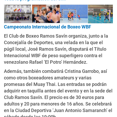
Campeonato Internacional de Boxeo WBF
El Club de Boxeo Ramos Savín organiza, junto a la
Concejalía de Deportes, una velada en la que el
púgil local, José Ramos Savín, disputará el Título
Intenacional WBF de peso superligero contra el
venezolano Rafael ‘El Potro’ Hernández.
Además, también combatirá Cristina Garrobo, así
como otros boxeadores amateurs y varias
promesas del Muay Thai. Las entradas se podrán
adquirir en taquilla antes del evento y en la sede del
Club Ramos Savín. El precio es de 30 euros para
adultos y 20 para menores de 16 años. Se celebrará
en la Ciudad Deportiva ‘Juan Antonio Samaranch’ el
sábado desde las 19:00h.