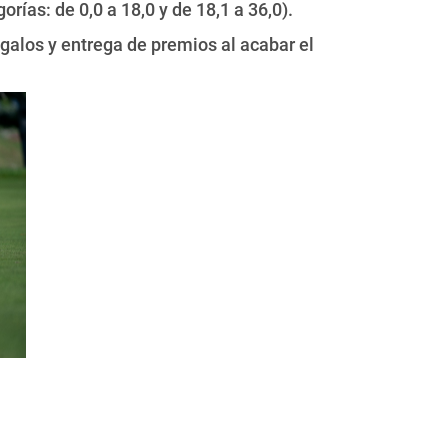
rías: de 0,0 a 18,0 y de 18,1 a 36,0).
alos y entrega de premios al acabar el