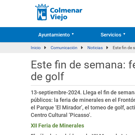
Ayuntamiento
Servicios
Inicio
Comunicación
Noticias
Este fin de 
Este fin de semana: f
de golf
13-septiembre-2024. Llega el fin de semana
públicos: la feria de minerales en el Front
el Parque ‘El Mirador’, el torneo de golf, a
Centro Cultural ‘Picasso’.
XII Feria de Minerales