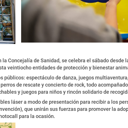
 la Concejalía de Sanidad, se celebra el sábado desde la
asta veintiocho entidades de protección y bienestar anim
públicos: espectáculo de danza, juegos multiaventura, f
e perros de rescate y concierto de rock, todo acompañado
inchables y juegos para niños y rincón solidario de reco
bles láser a modo de presentación para recibir a los per
vención), que unirán sus fuerzas para promover la adop
hotocall para la ocasión.