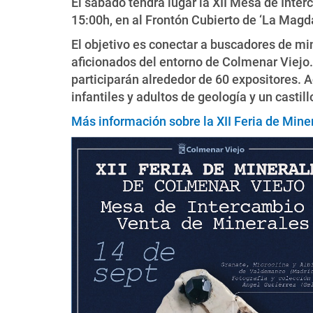
El sábado tendrá lugar la XII Mesa de Inte
15:00h, en al Frontón Cubierto de ‘La Magd
El objetivo es conectar a buscadores de mi
aficionados del entorno de Colmenar Viejo.
participarán alrededor de 60 expositores. A
infantiles y adultos de geología y un casti
Más información sobre la XII Feria de Min