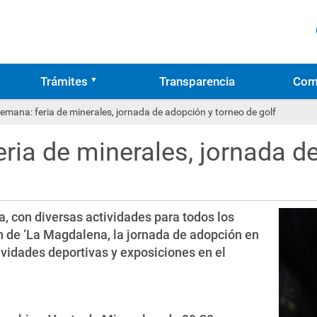
Trámites
Transparencia
Com
semana: feria de minerales, jornada de adopción y torneo de golf
eria de minerales, jornada d
, con diversas actividades para todos los
ón de ‘La Magdalena, la jornada de adopción en
ctividades deportivas y exposiciones en el