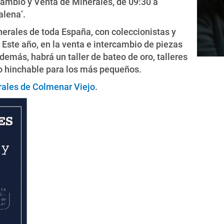
rcambio y Venta de Minerales, de 09:30 a
alena’.
nerales de toda España, con coleccionistas y
 Este año, en la venta e intercambio de piezas
demás, habrá un taller de bateo de oro, talleres
llo hinchable para los más pequeños.
erales de Colmenar Viejo
.