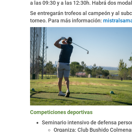
a las 09:30 y a las 12:30h. Habrá dos modali
Se entregarán trofeos al campeón y al sub
torneo. Para más información:
mistralsam
Competiciones deportivas
Seminario intensivo de defensa perso
Organiza: Club Bushido Colmenar