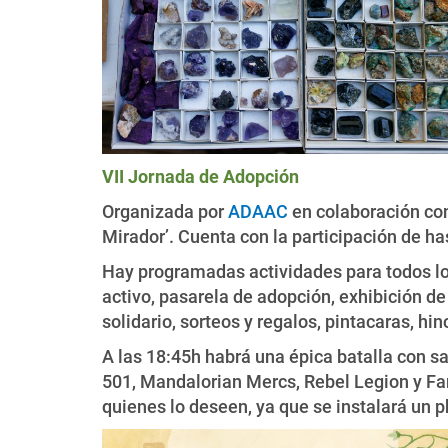
VII Jornada de Adopción
Organizada por
ADAAC
en colaboración con
Mirador’. Cuenta con la participación de h
Hay programadas actividades para todos los 
activo, pasarela de adopción, exhibición d
solidario, sorteos y regalos, pintacaras, h
A las 18:45h habrá una épica batalla con sa
501, Mandalorian Mercs, Rebel Legion y Fan
quienes lo deseen, ya que se instalará un p