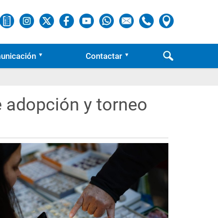
unicación
Contactar
e adopción y torneo