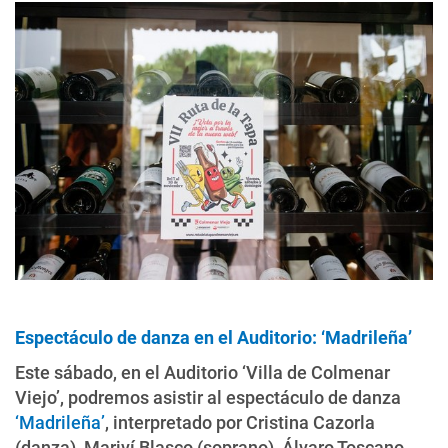
Espectáculo de danza en el Auditorio: ‘Madrileña’
Este sábado, en el Auditorio ‘Villa de Colmenar
Viejo’, podremos asistir al espectáculo de danza
‘Madrileña’
, interpretado por Cristina Cazorla
(danza), Mariví Blasco (soprano), Álvaro Toscano