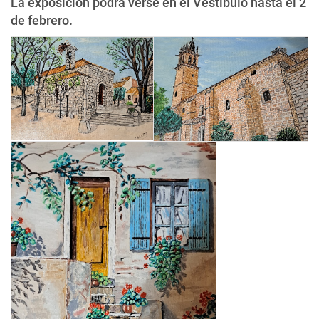
La exposición podrá verse en el Vestíbulo hasta el 2
de febrero.