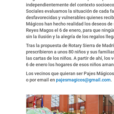
independientemente del contexto socioeco
Sociales evaluamos la situación de cada fa
desfavorecidas y vulnerables quienes recib
Mágicos han hecho realidad los deseos de 
Reyes Magos el 6 de enero, para que ningún
sin la ilusión y la alegría de los regalos lle
Tras la propuesta de Rotary Sierra de Madri
prescribieron a unos 80 niños y sus familias 
las cartas de los niños. A partir de ahí, lo
6 de enero los hogares de esos niños aman
Los vecinos que quieran ser Pajes Mágicos
o por email en
pajesmagicos@gmail.com
.