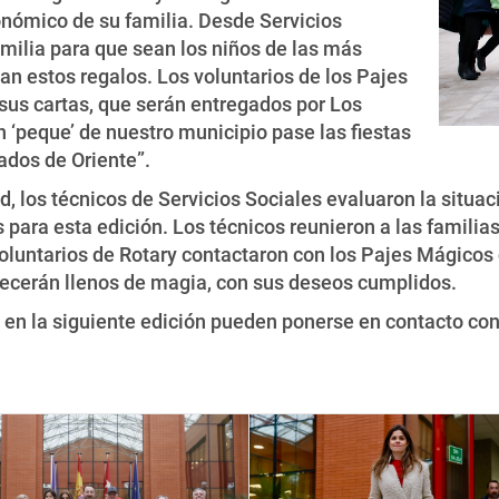
nómico de su familia. Desde Servicios
milia para que sean los niños de las más
an estos regalos. Los voluntarios de los Pajes
sus cartas, que serán entregados por Los
 ‘peque’ de nuestro municipio pase las fiestas
gados de Oriente”.
d, los técnicos de Servicios Sociales evaluaron la situac
para esta edición. Los técnicos reunieron a las familias, 
s voluntarios de Rotary contactaron con los Pajes Mágicos
ecerán llenos de magia, con sus deseos cumplidos.
 en la siguiente edición pueden ponerse en contacto co