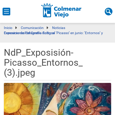
Inicio
Comunicación
Noticias
Exposiciones del Centro Cultural ‘Picasso’ en junio: ‘Entornos’ y Concurso de Fotografía Antigua
NdP_Exposisión-
Picasso_Entornos_
(3).jpeg