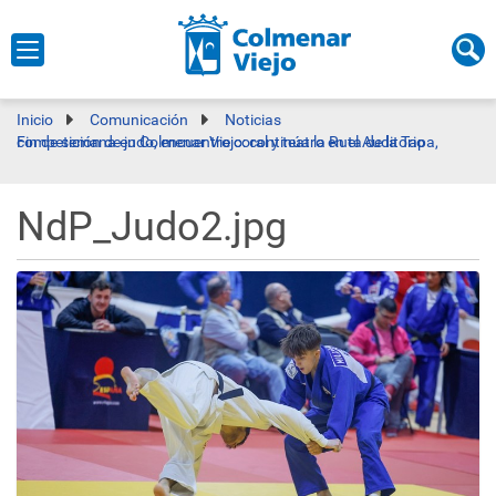
Inicio
Comunicación
Noticias
Fin de semana en Colmenar Viejo: continúa la Ruta de la Tapa, competición de judo, encuentro coral y teatro en el Auditorio
NdP_Judo2.jpg