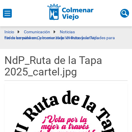
Inicio
Comunicación
Noticias
Fin de semana en Colmenar Viejo: eventos y actividades para todos los públicos, y comienza la VII Ruta de la Tapa
NdP_Ruta de la Tapa
2025_cartel.jpg