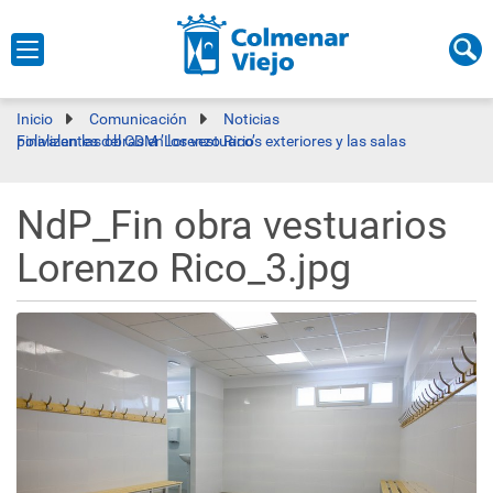
Inicio
Comunicación
Noticias
Finalizan las obras en los vestuarios exteriores y las salas polivalentes del CDM ’Lorenzo Rico’
NdP_Fin obra vestuarios
Lorenzo Rico_3.jpg